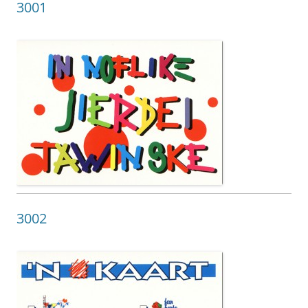
3001
3002