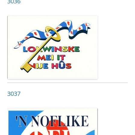
3036
3037