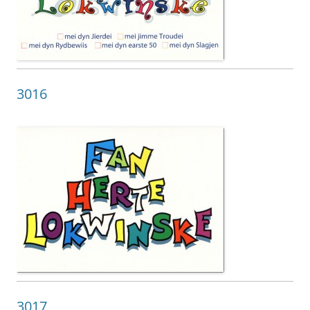
3016
3017