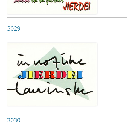
3029
3030