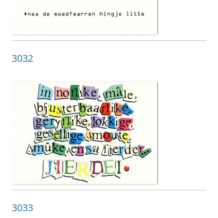
3032
3033